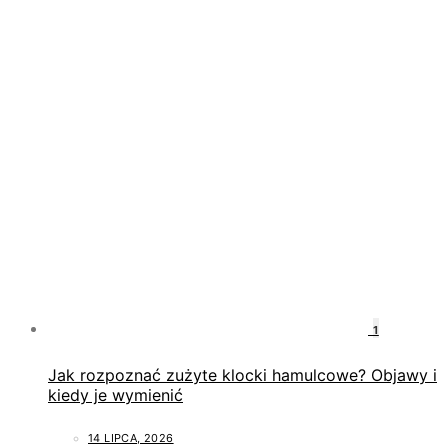
1
Jak rozpoznać zużyte klocki hamulcowe? Objawy i
kiedy je wymienić
14 LIPCA, 2026