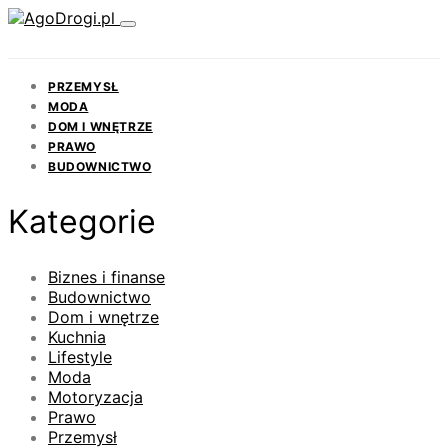
PRZEMYSŁ
MODA
DOM I WNĘTRZE
PRAWO
BUDOWNICTWO
Kategorie
Biznes i finanse
Budownictwo
Dom i wnętrze
Kuchnia
Lifestyle
Moda
Motoryzacja
Prawo
Przemysł