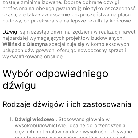
zostaje zminimalizowane. Dobrze dobrane dźwigi i
profesjonalna obsługa gwarantują nie tylko oszczędność
czasu, ale także zwiększenie bezpieczeństwa na placu
budowy, co przekłada się na lepsze rezultaty końcowe.
Dźwigi
są niezastąpionym narzędziem w realizacji nawet
najbardziej wymagających projektów budowlanych.
Wiliński z Olsztyna
specjalizuje się w kompleksowych
usługach dźwigowych, oferując nowoczesny sprzęt i
wykwalifikowaną obsługę.
Wybór odpowiedniego
dźwigu
Rodzaje dźwigów i ich zastosowania
Dźwigi wieżowe
. Stosowane głównie w
wysokobudownictwie. Idealne do przenoszenia
ciężkich materiałów na duże wysokości. Używane
przy budowie wieżowców, mostów, czy dużych