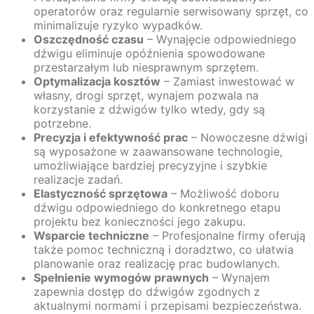
operatorów oraz regularnie serwisowany sprzęt, co
minimalizuje ryzyko wypadków.
Oszczędność czasu
– Wynajęcie odpowiedniego
dźwigu eliminuje opóźnienia spowodowane
przestarzałym lub niesprawnym sprzętem.
Optymalizacja kosztów
– Zamiast inwestować w
własny, drogi sprzęt, wynajem pozwala na
korzystanie z dźwigów tylko wtedy, gdy są
potrzebne.
Precyzja i efektywność prac
– Nowoczesne dźwigi
są wyposażone w zaawansowane technologie,
umożliwiające bardziej precyzyjne i szybkie
realizacje zadań.
Elastyczność sprzętowa
– Możliwość doboru
dźwigu odpowiedniego do konkretnego etapu
projektu bez konieczności jego zakupu.
Wsparcie techniczne
– Profesjonalne firmy oferują
także pomoc techniczną i doradztwo, co ułatwia
planowanie oraz realizację prac budowlanych.
Spełnienie wymogów prawnych
– Wynajem
zapewnia dostęp do dźwigów zgodnych z
aktualnymi normami i przepisami bezpieczeństwa.