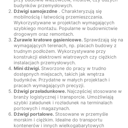
budynków przemysłowych.
Dźwigi samojezdne
. Charakteryzują się
mobilnością i łatwością przemieszczania.
Wykorzystywane w projektach wymagających
szybkiego montażu. Popularne w budownictwie
drogowym oraz remontach.
Żurawie kratowe gąsienicowe.
Sprawdzają się na
wymagających terenach, np. placach budowy z
trudnym podłożem. Wykorzystywane przy
konstrukcji elektrowni wiatrowych czy ciężkich
instalacjach przemysłowych.
Mini dźwigi.
Stworzone do pracy w trudno
dostępnych miejscach, takich jak wnętrza
budynków. Przydatne w małych projektach i
pracach wymagających precyzji.
Dźwigi przeładunkowe.
Najczęściej stosowane w
branży logistycznej i transporcie. Umożliwiają
szybki załadunek i rozładunek na terminalach
portowych i magazynach.
Dźwigi portalowe.
Stosowane w przemyśle
morskim i ciężkim. Idealne do transportu
kontenerów i innych wielkogabarytowych