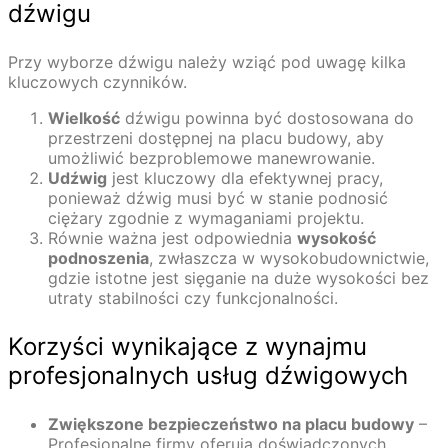
dźwigu
Przy wyborze dźwigu należy wziąć pod uwagę kilka
kluczowych czynników.
Wielkość
dźwigu powinna być dostosowana do
przestrzeni dostępnej na placu budowy, aby
umożliwić bezproblemowe manewrowanie.
Udźwig
jest kluczowy dla efektywnej pracy,
ponieważ dźwig musi być w stanie podnosić
ciężary zgodnie z wymaganiami projektu.
Równie ważna jest odpowiednia
wysokość
podnoszenia
, zwłaszcza w wysokobudownictwie,
gdzie istotne jest sięganie na duże wysokości bez
utraty stabilności czy funkcjonalności.
Korzyści wynikające z wynajmu
profesjonalnych usług dźwigowych
Zwiększone bezpieczeństwo na placu budowy
–
Profesjonalne firmy oferują doświadczonych