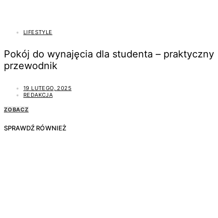
LIFESTYLE
Pokój do wynajęcia dla studenta – praktyczny
przewodnik
19 LUTEGO, 2025
REDAKCJA
ZOBACZ
SPRAWDŹ RÓWNIEŻ