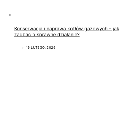
Konserwacja i naprawa kotłów gazowych – jak
zadbać o sprawne działanie?
19 LUTEGO, 2026