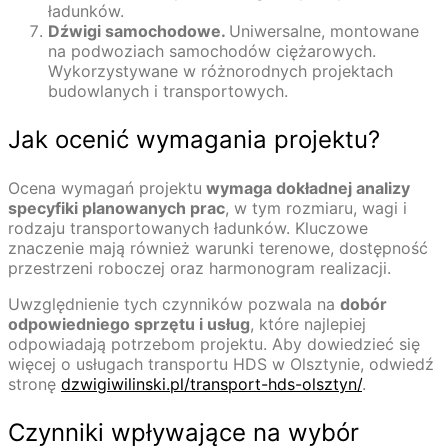
ładunków.
Dźwigi samochodowe.
Uniwersalne, montowane
na podwoziach samochodów ciężarowych.
Wykorzystywane w różnorodnych projektach
budowlanych i transportowych.
Jak ocenić wymagania projektu?
Ocena wymagań projektu
wymaga dokładnej analizy
specyfiki planowanych prac
, w tym rozmiaru, wagi i
rodzaju transportowanych ładunków. Kluczowe
znaczenie mają również warunki terenowe, dostępność
przestrzeni roboczej oraz harmonogram realizacji.
Uwzględnienie tych czynników pozwala na
dobór
odpowiedniego sprzętu i usług
, które najlepiej
odpowiadają potrzebom projektu. Aby dowiedzieć się
więcej o usługach transportu HDS w Olsztynie, odwiedź
stronę
dzwigiwilinski.pl/transport-hds-olsztyn/
.
Czynniki wpływające na wybór