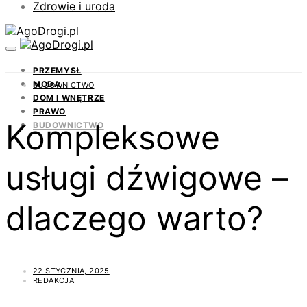
Zdrowie i uroda
PRZEMYSŁ
MODA
BUDOWNICTWO
DOM I WNĘTRZE
PRAWO
Kompleksowe
BUDOWNICTWO
usługi dźwigowe –
dlaczego warto?
22 STYCZNIA, 2025
REDAKCJA