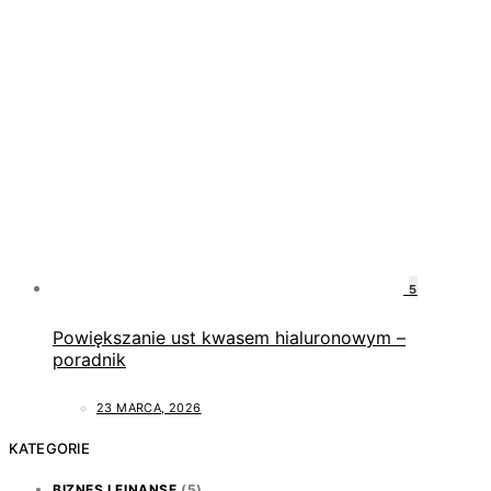
5
Powiększanie ust kwasem hialuronowym –
poradnik
23 MARCA, 2026
KATEGORIE
BIZNES I FINANSE
(5)