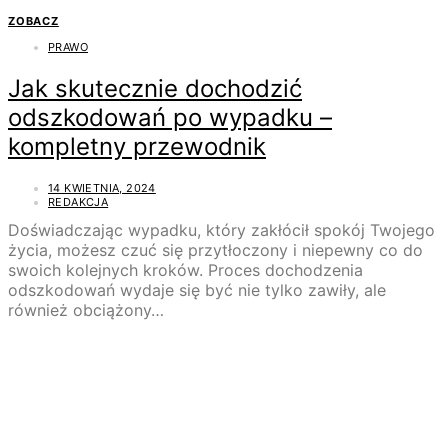
ZOBACZ
PRAWO
Jak skutecznie dochodzić
odszkodowań po wypadku –
kompletny przewodnik
14 KWIETNIA, 2024
REDAKCJA
Doświadczając wypadku, który zakłócił spokój Twojego
życia, możesz czuć się przytłoczony i niepewny co do
swoich kolejnych kroków. Proces dochodzenia
odszkodowań wydaje się być nie tylko zawiły, ale
również obciążony…