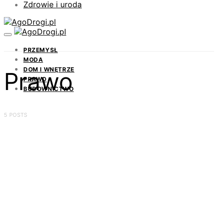
Zdrowie i uroda
PRZEMYSŁ
MODA
DOM I WNĘTRZE
Prawo
PRAWO
BUDOWNICTWO
5 POSTS