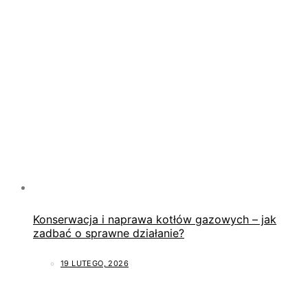
Konserwacja i naprawa kotłów gazowych – jak
zadbać o sprawne działanie?
19 LUTEGO, 2026