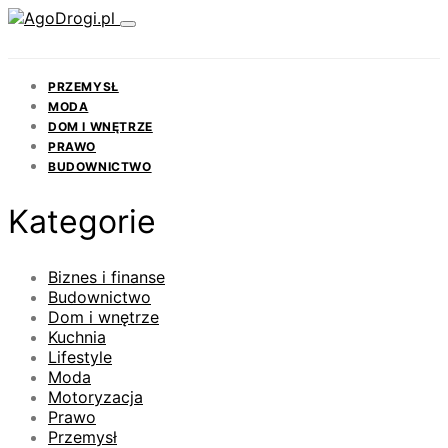
PRZEMYSŁ
MODA
DOM I WNĘTRZE
PRAWO
BUDOWNICTWO
Kategorie
Biznes i finanse
Budownictwo
Dom i wnętrze
Kuchnia
Lifestyle
Moda
Motoryzacja
Prawo
Przemysł