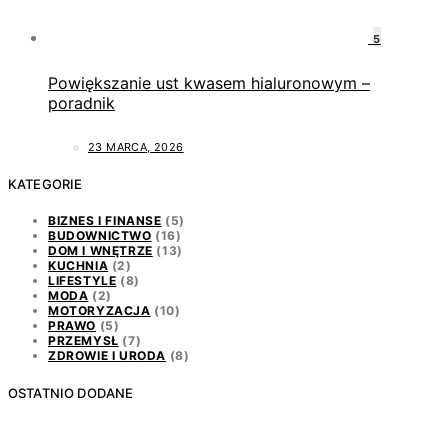
5
Powiększanie ust kwasem hialuronowym –
poradnik
23 MARCA, 2026
KATEGORIE
BIZNES I FINANSE
(5)
BUDOWNICTWO
(16)
DOM I WNĘTRZE
(13)
KUCHNIA
(2)
LIFESTYLE
(8)
MODA
(2)
MOTORYZACJA
(10)
PRAWO
(5)
PRZEMYSŁ
(7)
ZDROWIE I URODA
(8)
OSTATNIO DODANE