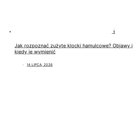
1
Jak rozpoznać zużyte klocki hamulcowe? Objawy i
kiedy je wymienić
14 LIPCA, 2026