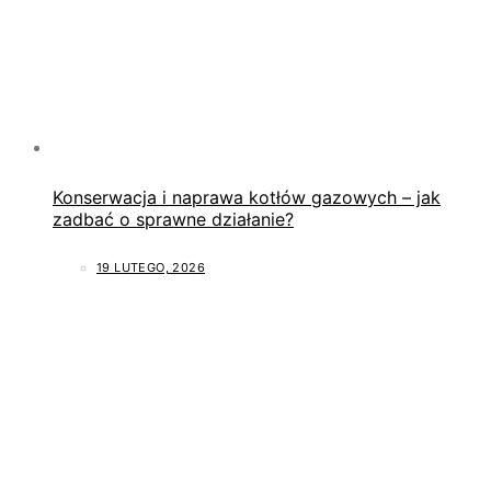
Konserwacja i naprawa kotłów gazowych – jak
zadbać o sprawne działanie?
19 LUTEGO, 2026