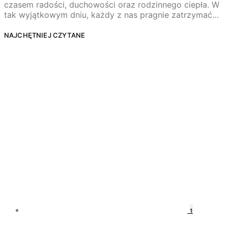
czasem radości, duchowości oraz rodzinnego ciepła. W
tak wyjątkowym dniu, każdy z nas pragnie zatrzymać…
NAJCHĘTNIEJ CZYTANE
1