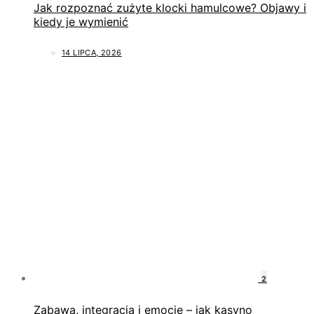
Jak rozpoznać zużyte klocki hamulcowe? Objawy i
kiedy je wymienić
14 LIPCA, 2026
2
Zabawa, integracja i emocje – jak kasyno