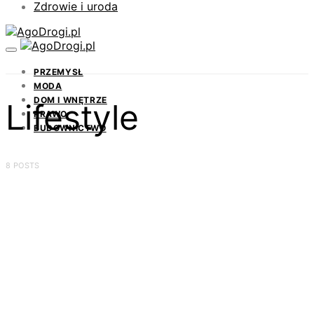
Zdrowie i uroda
PRZEMYSŁ
MODA
DOM I WNĘTRZE
Lifestyle
PRAWO
BUDOWNICTWO
8 POSTS