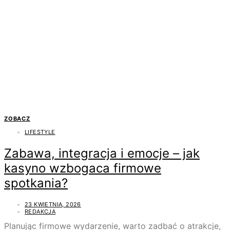
ZOBACZ
LIFESTYLE
Zabawa, integracja i emocje – jak
kasyno wzbogaca firmowe
spotkania?
23 KWIETNIA, 2026
REDAKCJA
Planując firmowe wydarzenie, warto zadbać o atrakcje,