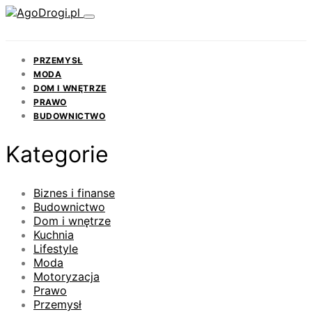
PRZEMYSŁ
MODA
DOM I WNĘTRZE
PRAWO
BUDOWNICTWO
Kategorie
Biznes i finanse
Budownictwo
Dom i wnętrze
Kuchnia
Lifestyle
Moda
Motoryzacja
Prawo
Przemysł