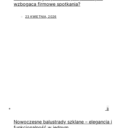
wzbogaca firmowe spotkania?
23 KWIETNIA, 2026
3
Nowoczesne balustrady szklane – elegancja i
funkcjonalność w jednym