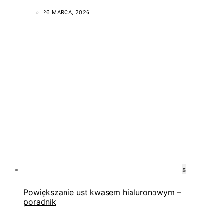
26 MARCA, 2026
5
Powiększanie ust kwasem hialuronowym –
poradnik