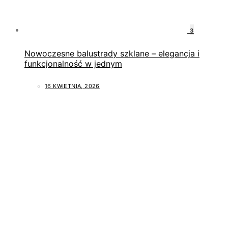
3
Nowoczesne balustrady szklane – elegancja i
funkcjonalność w jednym
16 KWIETNIA, 2026