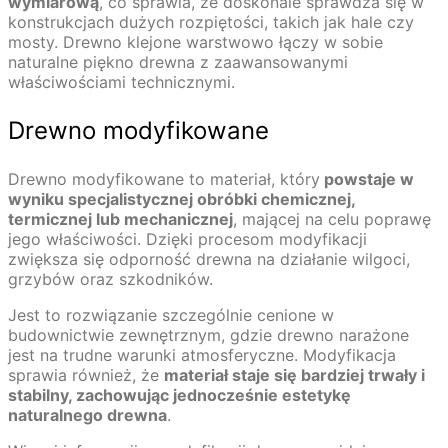
wymiarową
, co sprawia, że doskonale sprawdza się w
konstrukcjach dużych rozpiętości, takich jak hale czy
mosty. Drewno klejone warstwowo łączy w sobie
naturalne piękno drewna z zaawansowanymi
właściwościami technicznymi.
Drewno modyfikowane
Drewno modyfikowane to materiał, który
powstaje w
wyniku specjalistycznej obróbki chemicznej,
termicznej lub mechanicznej
, mającej na celu poprawę
jego właściwości. Dzięki procesom modyfikacji
zwiększa się odporność drewna na działanie wilgoci,
grzybów oraz szkodników.
Jest to rozwiązanie szczególnie cenione w
budownictwie zewnętrznym, gdzie drewno narażone
jest na trudne warunki atmosferyczne. Modyfikacja
sprawia również, że
materiał staje się bardziej trwały i
stabilny, zachowując jednocześnie estetykę
naturalnego drewna
.