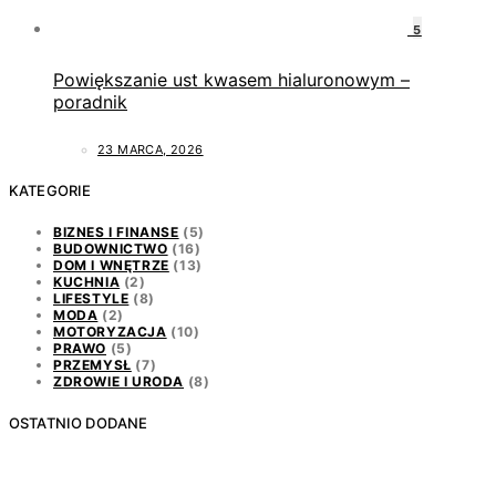
5
Powiększanie ust kwasem hialuronowym –
poradnik
23 MARCA, 2026
KATEGORIE
BIZNES I FINANSE
(5)
BUDOWNICTWO
(16)
DOM I WNĘTRZE
(13)
KUCHNIA
(2)
LIFESTYLE
(8)
MODA
(2)
MOTORYZACJA
(10)
PRAWO
(5)
PRZEMYSŁ
(7)
ZDROWIE I URODA
(8)
OSTATNIO DODANE