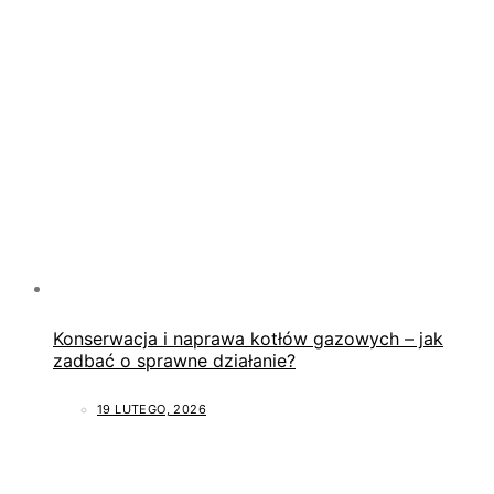
Konserwacja i naprawa kotłów gazowych – jak
zadbać o sprawne działanie?
19 LUTEGO, 2026