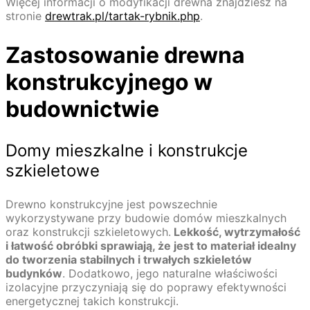
Więcej informacji o modyfikacji drewna znajdziesz na
stronie
drewtrak.pl/tartak-rybnik.php
.
Zastosowanie drewna
konstrukcyjnego w
budownictwie
Domy mieszkalne i konstrukcje
szkieletowe
Drewno konstrukcyjne jest powszechnie
wykorzystywane przy budowie domów mieszkalnych
oraz konstrukcji szkieletowych.
Lekkość, wytrzymałość
i łatwość obróbki sprawiają, że jest to materiał idealny
do tworzenia stabilnych i trwałych szkieletów
budynków
. Dodatkowo, jego naturalne właściwości
izolacyjne przyczyniają się do poprawy efektywności
energetycznej takich konstrukcji.