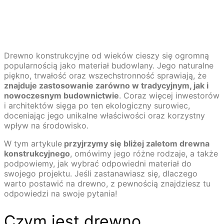
Drewno konstrukcyjne od wieków cieszy się ogromną
popularnością jako materiał budowlany. Jego naturalne
piękno, trwałość oraz wszechstronność sprawiają, że
znajduje zastosowanie zarówno w tradycyjnym, jak i
nowoczesnym budownictwie
. Coraz więcej inwestorów
i architektów sięga po ten ekologiczny surowiec,
doceniając jego unikalne właściwości oraz korzystny
wpływ na środowisko.
W tym artykule
przyjrzymy się bliżej zaletom drewna
konstrukcyjnego
, omówimy jego różne rodzaje, a także
podpowiemy, jak wybrać odpowiedni materiał do
swojego projektu. Jeśli zastanawiasz się, dlaczego
warto postawić na drewno, z pewnością znajdziesz tu
odpowiedzi na swoje pytania!
Czym jest drewno