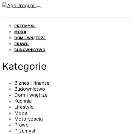
PRZEMYSŁ
MODA
DOM I WNĘTRZE
PRAWO
BUDOWNICTWO
Kategorie
Biznes i finanse
Budownictwo
Dom i wnętrze
Kuchnia
Lifestyle
Moda
Motoryzacja
Prawo
Przemysł