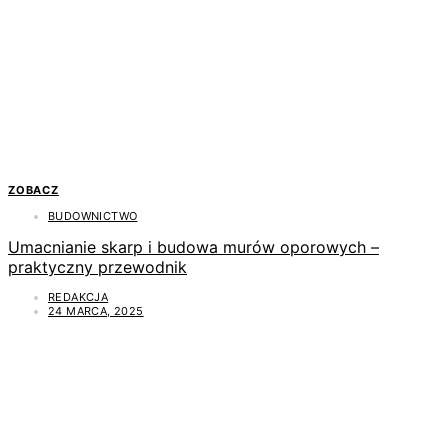
ZOBACZ
BUDOWNICTWO
Umacnianie skarp i budowa murów oporowych –
praktyczny przewodnik
REDAKCJA
24 MARCA, 2025