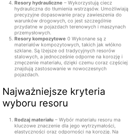
Resory hydrauliczne
– Wykorzystują ciecz
hydrauliczna do tłumienia wstrząsów. Umożliwiają
precyzyjne dopasowanie pracy zawieszenia do
warunków drogowych, co jest szczególnie
przydatne w pojazdach terenowych i maszynach
przemysłowych.
Resory kompozytowe
0 Wykonane są z
materiałów kompozytowych, takich jak włókno
szklane. Są lżejsze od tradycyjnych resorów
stalowych, a jednocześnie odporne na korozję i
zmęczenie materiału, dzięki czemu coraz częściej
znajdują zastosowanie w nowoczesnych
pojazdach.
Najważniejsze kryteria
wyboru resoru
Rodzaj materiału
– Wybór materiału resoru ma
kluczowe znaczenie dla jego wytrzymałości,
elastyczności oraz odporności na korozję. Na