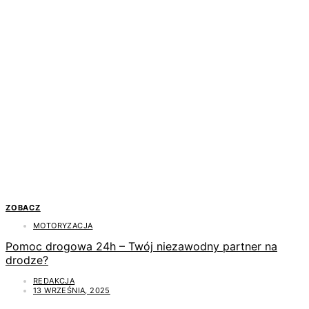
ZOBACZ
MOTORYZACJA
Pomoc drogowa 24h – Twój niezawodny partner na
drodze?
REDAKCJA
13 WRZEŚNIA, 2025