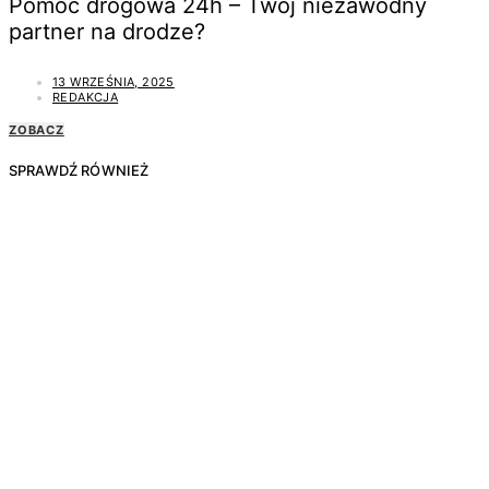
Pomoc drogowa 24h – Twój niezawodny
partner na drodze?
13 WRZEŚNIA, 2025
REDAKCJA
ZOBACZ
SPRAWDŹ RÓWNIEŻ