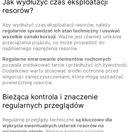
Jak wydłużyć czas eksploatacji
resorów?
Aby wydłużyć czas eksploatacji resorów, należy
regularnie sprawdzać ich stan techniczny i usuwać
wszelkie oznaki korozji
. Ważne jest również unikanie
przeciążania pojazdu, co może prowadzić do
nadmiernego naprężenia resorów.
Regularne smarowanie elementów ruchomych
pozwala zredukować tarcie i przedłużyć ich żywotność.
Dodatkowo warto stosować środki ochronne przed
wilgocią i zanieczyszczeniami, które mogą uszkadzać
powierzchnię resorów.
Bieżąca kontrola i znaczenie
regularnych przeglądów
Regularne przeglądy techniczne
są kluczowe dla
wykrycia ewentualnych usterek resorów na
wczesnym etapie
. Bieżąca kontrola pozwala