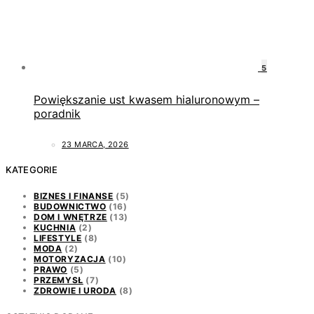
5
Powiększanie ust kwasem hialuronowym –
poradnik
23 MARCA, 2026
KATEGORIE
BIZNES I FINANSE
(5)
BUDOWNICTWO
(16)
DOM I WNĘTRZE
(13)
KUCHNIA
(2)
LIFESTYLE
(8)
MODA
(2)
MOTORYZACJA
(10)
PRAWO
(5)
PRZEMYSŁ
(7)
ZDROWIE I URODA
(8)