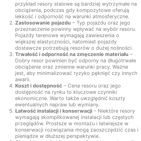
przykład resory stalowe są bardziej wytrzymałe na
obciążenia, podczas gdy kompozytowe oferują
lekkość i odporność na warunki atmosferyczne.
Zastosowanie pojazdu
– Typ pojazdu oraz jego
przeznaczenie powinny wpływać na wybór resoru.
Pojazdy terenowe wymagają zawieszenia o
większej elastyczności, natomiast pojazdy
dostawcze potrzebują resorów o dużej nośności.
Trwałość i odporność na zmęczenie materiału
–
Dobry resor powinien być odporny na długotrwałe
obciążenie oraz zmienne warunki pracy. Ważne
jest, aby minimalizować ryzyko pęknięć czy innych
awarii.
Koszt i dostępność
– Cena resoru oraz jego
dostępność na rynku to kluczowe czynniki
ekonomiczne. Warto także uwzględnić koszty
ewentualnych napraw lub wymiany.
Łatwość instalacji i konserwacji
– Niektóre resory
wymagają skomplikowanej instalacji lub częstych
przeglądów. Prostsze w montażu i łatwiejsze w
konserwacji rozwiązania mogą zaoszczędzić czas i
pieniądze w dłuższej perspektywie.