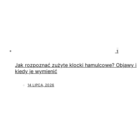
1
Jak rozpoznać zużyte klocki hamulcowe? Objawy i
kiedy je wymienić
14 LIPCA, 2026