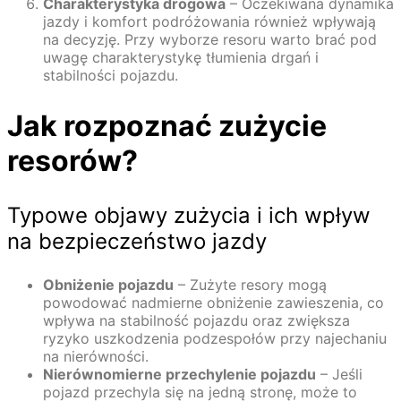
Charakterystyka drogowa
– Oczekiwana dynamika
jazdy i komfort podróżowania również wpływają
na decyzję. Przy wyborze resoru warto brać pod
uwagę charakterystykę tłumienia drgań i
stabilności pojazdu.
Jak rozpoznać zużycie
resorów?
Typowe objawy zużycia i ich wpływ
na bezpieczeństwo jazdy
Obniżenie pojazdu
– Zużyte resory mogą
powodować nadmierne obniżenie zawieszenia, co
wpływa na stabilność pojazdu oraz zwiększa
ryzyko uszkodzenia podzespołów przy najechaniu
na nierówności.
Nierównomierne przechylenie pojazdu
– Jeśli
pojazd przechyla się na jedną stronę, może to