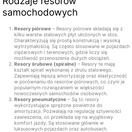
Rodzaje resorów
samochodowych
Resory piórowe
– Resory piórowe składają się z
kilku warstw stalowych płyt ułożonych w stos.
Charakteryzują się prostą konstrukcją i wysoką
wytrzymałością. Są często stosowane w pojazdach
ciężarowych i terenowych, gdzie liczy się
możliwość przenoszenia dużych obciążeń.
Resory śrubowe (spiralne)
– Resory te mają
kształt spirali wykonanej z drutu stalowego.
Zapewniają lepszą amortyzację oraz elastyczność
w porównaniu do resorów piórowych, co czyni je
popularnym rozwiązaniem w większości
nowoczesnych samochodów osobowych.
Resory pneumatyczne
– Są to resory
wykorzystujące sprężone powietrze do
amortyzacji. Pozwalają na regulację sztywności
zawieszenia, co przekłada się na wyjątkowy
komfort jazdy. Są stosowane głównie w
luksusowych pojazdach oraz autobusach.