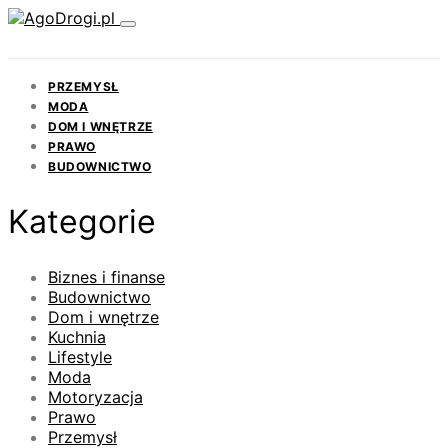
PRZEMYSŁ
MODA
DOM I WNĘTRZE
PRAWO
BUDOWNICTWO
Kategorie
Biznes i finanse
Budownictwo
Dom i wnętrze
Kuchnia
Lifestyle
Moda
Motoryzacja
Prawo
Przemysł