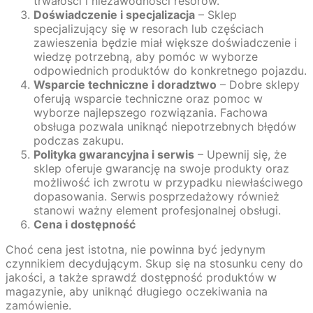
trwałości i niezawodności resorów.
Doświadczenie i specjalizacja
– Sklep
specjalizujący się w resorach lub częściach
zawieszenia będzie miał większe doświadczenie i
wiedzę potrzebną, aby pomóc w wyborze
odpowiednich produktów do konkretnego pojazdu.
Wsparcie techniczne i doradztwo
– Dobre sklepy
oferują wsparcie techniczne oraz pomoc w
wyborze najlepszego rozwiązania. Fachowa
obsługa pozwala uniknąć niepotrzebnych błędów
podczas zakupu.
Polityka gwarancyjna i serwis
– Upewnij się, że
sklep oferuje gwarancję na swoje produkty oraz
możliwość ich zwrotu w przypadku niewłaściwego
dopasowania. Serwis posprzedażowy również
stanowi ważny element profesjonalnej obsługi.
Cena i dostępność
Choć cena jest istotna, nie powinna być jedynym
czynnikiem decydującym. Skup się na stosunku ceny do
jakości, a także sprawdź dostępność produktów w
magazynie, aby uniknąć długiego oczekiwania na
zamówienie.