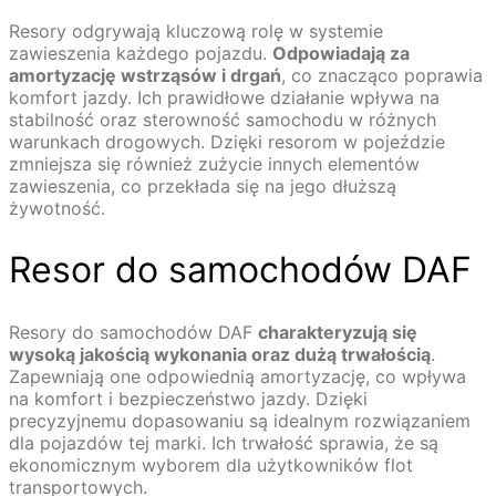
Resory odgrywają kluczową rolę w systemie
zawieszenia każdego pojazdu.
Odpowiadają za
amortyzację wstrząsów i drgań
, co znacząco poprawia
komfort jazdy. Ich prawidłowe działanie wpływa na
stabilność oraz sterowność samochodu w różnych
warunkach drogowych. Dzięki resorom w pojeździe
zmniejsza się również zużycie innych elementów
zawieszenia, co przekłada się na jego dłuższą
żywotność.
Resor do samochodów DAF
Resory do samochodów DAF
charakteryzują się
wysoką jakością wykonania oraz dużą trwałością
.
Zapewniają one odpowiednią amortyzację, co wpływa
na komfort i bezpieczeństwo jazdy. Dzięki
precyzyjnemu dopasowaniu są idealnym rozwiązaniem
dla pojazdów tej marki. Ich trwałość sprawia, że są
ekonomicznym wyborem dla użytkowników flot
transportowych.