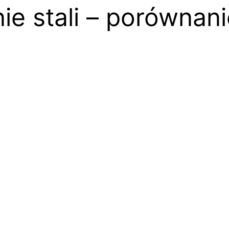
ie stali – porównan