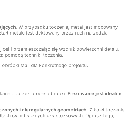
ających
. W przypadku toczenia, metal jest mocowany i
ztałt metalu jest dyktowany przez ruch narzędzia
j osi i przemieszczając się wzdłuż powierzchni detalu.
za pomocą techniki toczenia.
bróbki stali dla konkretnego projektu.
skane poprzez proces obróbki.
Frezowanie jest idealne
ożonych i nieregularnych geometriach.
Z kolei toczenie
ałtach cylindrycznych czy stożkowych. Oprócz tego,