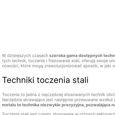
W dzisiejszych czasach
szeroka gama dostępnych techni
tych technik, toczenie i frezowanie stali, oferują swoje 
nowości, które mogą zrewolucjonizować sposób, w jaki o
Techniki toczenia stali
Toczenie to jedna z najczęściej stosowanych technik obr
Narzędzie skrawające jest następnie przesuwane wzdłuż 
metalu to technika niezwykle precyzyjna, pozwalająca n
Toczenie stali jest często stosowane w różnych sektora