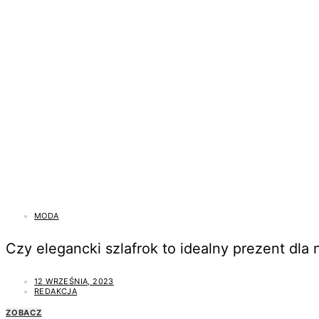
MODA
Czy elegancki szlafrok to idealny prezent dla n
12 WRZEŚNIA, 2023
REDAKCJA
ZOBACZ