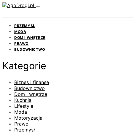
PRZEMYSŁ
MODA
DOM I WNĘTRZE
PRAWO
BUDOWNICTWO
Kategorie
Biznes i finanse
Budownictwo
Dom i wnętrze
Kuchnia
Lifestyle
Moda
Motoryzacja
Prawo
Przemysł