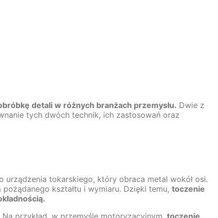
obróbkę detali w różnych branżach przemysłu.
Dwie z
orównanie tych dwóch technik, ich zastosowań oraz
 urządzenia tokarskiego, który obraca metal wokół osi.
 pożądanego kształtu i wymiaru. Dzięki temu,
toczenie
okładnością.
e. Na przykład, w przemyśle motoryzacyjnym,
toczenie