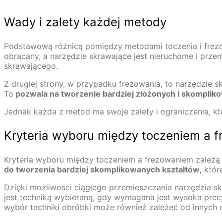
Wady i zalety każdej metody
Podstawową różnicą pomiędzy metodami toczenia i frezow
obracany, a narzędzie skrawające jest nieruchome i przem
skrawającego.
Z drugiej strony, w przypadku frezowania, to narzędzie s
To
pozwala na tworzenie bardziej złożonych i skomplik
Jednak każda z metod ma swoje zalety i ograniczenia, kt
Kryteria wyboru między toczeniem a 
Kryteria wyboru między toczeniem a frezowaniem zależą 
do tworzenia bardziej skomplikowanych kształtów,
które
Dzięki możliwości ciągłego przemieszczania narzędzia s
jest techniką wybieraną, gdy wymagana jest wysoka precy
wybór techniki obróbki może również zależeć od innych c