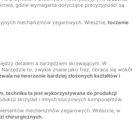
ictwa, gdzie wymagania dotyczące precyzyjności są
yzyjnych mechanizmów zegarowych. Wreszcie,
toczenie
omiędzy detalem a narzędziem skrawającym. W
 Narzędzie to, zwykle znane jako frez, obraca się wokół
zwala na tworzenie bardziej złożonych kształtów i
 technika ta jest wykorzystywana do produkcji
rodukcji skrzydeł i innych kluczowych komponentów.
h elementów mechanizmów zegarowych. Wreszcie, w
i chirurgicznych.