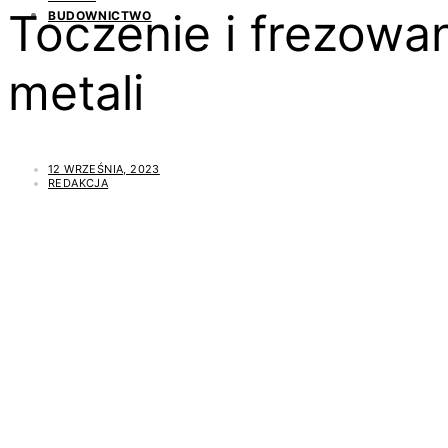
Toczenie i frezowan
BUDOWNICTWO
metali
12 WRZEŚNIA, 2023
REDAKCJA