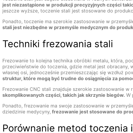
jest niezastąpione w produkcji precyzyjnych części takic
jeszcze wyższe, toczenie stali jest stosowane do produ
Ponadto, toczenie ma szerokie zastosowanie w przemyś
stali jest niezbędne w przemyśle medycznym do produkc
Techniki frezowania stali
Frezowanie to kolejna technika obróbki metalu, która, p
przeciwieństwie do toczenia, gdzie metal jest obracany, 
własnej osi, jednocześnie przemieszczając się wzdłuż po
struktur, które mogą być trudne do osiągnięcia za pomo
Frezowanie CNC stali znajduje szerokie zastosowanie w 
skomplikowanych części, takich jak skrzynie biegów.
W 
Ponadto, frezowanie ma swoje zastosowanie w przemyśl
dziedzinie medycyny,
frezowanie jest stosowane do prod
Porównanie metod toczenia i 