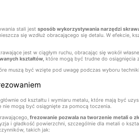
ania stali jest
sposób wykorzystywania narzędzi skraw
ieszcza się wzdłuż obracającego się detalu. W efekcie, ks
krawające jest w ciągłym ruchu, obracając się wokół własne
owanych kształtów,
które mogą być trudne do osiągnięcia 
óre muszą być wzięte pod uwagę podczas wyboru techniki o
frezowaniem
głównie od kształtu i wymiaru metalu, które mają być uzy
 nie mogą być osiągnięte za pomocą toczenia.
krawającego,
frezowanie pozwala na tworzenie metali o zł
zja i gładkość powierzchni, szczególnie dla metali o kszt
zynników, takich jak: