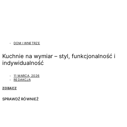
DOM I WNĘTRZE
Kuchnie na wymiar – styl, funkcjonalność i
indywidualność
11 MARCA, 2026
REDAKCJA
ZOBACZ
SPRAWDŹ RÓWNIEŻ