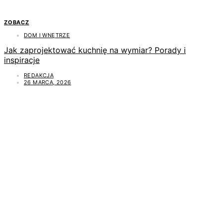
ZOBACZ
DOM I WNĘTRZE
Jak zaprojektować kuchnię na wymiar? Porady i
inspiracje
REDAKCJA
26 MARCA, 2026