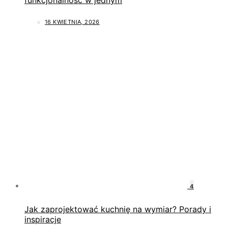
16 KWIETNIA, 2026
4
Jak zaprojektować kuchnię na wymiar? Porady i
inspiracje