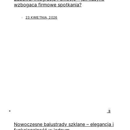
wzbogaca firmowe spotkania?
23 KWIETNIA, 2026
3
Nowoczesne balustrady szklane – elegancja i
funkcjonalność w jednym