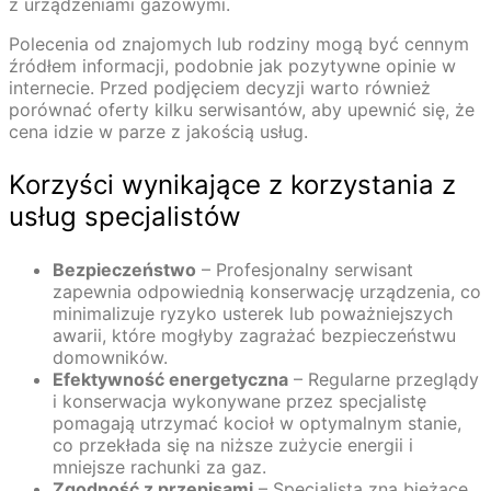
z urządzeniami gazowymi.
Polecenia od znajomych lub rodziny mogą być cennym
źródłem informacji, podobnie jak pozytywne opinie w
internecie. Przed podjęciem decyzji warto również
porównać oferty kilku serwisantów, aby upewnić się, że
cena idzie w parze z jakością usług.
Korzyści wynikające z korzystania z
usług specjalistów
Bezpieczeństwo
– Profesjonalny serwisant
zapewnia odpowiednią konserwację urządzenia, co
minimalizuje ryzyko usterek lub poważniejszych
awarii, które mogłyby zagrażać bezpieczeństwu
domowników.
Efektywność energetyczna
– Regularne przeglądy
i konserwacja wykonywane przez specjalistę
pomagają utrzymać kocioł w optymalnym stanie,
co przekłada się na niższe zużycie energii i
mniejsze rachunki za gaz.
Zgodność z przepisami
– Specjalista zna bieżące