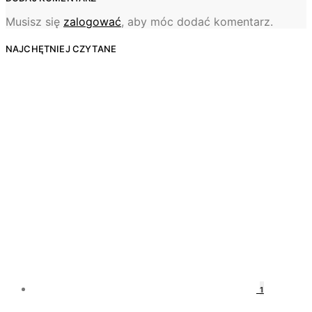
Musisz się
zalogować
, aby móc dodać komentarz.
NAJCHĘTNIEJ CZYTANE
1