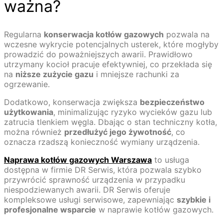
ważna?
Regularna
konserwacja kotłów gazowych
pozwala na
wczesne wykrycie potencjalnych usterek, które mogłyby
prowadzić do poważniejszych awarii. Prawidłowo
utrzymany kocioł pracuje efektywniej, co przekłada się
na
niższe zużycie gazu
i mniejsze rachunki za
ogrzewanie.
Dodatkowo, konserwacja zwiększa
bezpieczeństwo
użytkowania
, minimalizując ryzyko wycieków gazu lub
zatrucia tlenkiem węgla. Dbając o stan techniczny kotła,
można również
przedłużyć jego żywotność
, co
oznacza rzadszą konieczność wymiany urządzenia.
Naprawa kotłów gazowych Warszawa
to usługa
dostępna w firmie DR Serwis, która pozwala szybko
przywrócić sprawność urządzenia w przypadku
niespodziewanych awarii. DR Serwis oferuje
kompleksowe usługi serwisowe, zapewniając
szybkie i
profesjonalne wsparcie
w naprawie kotłów gazowych.