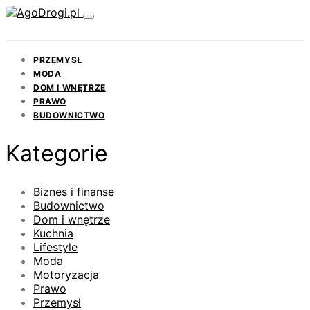
PRZEMYSŁ
MODA
DOM I WNĘTRZE
PRAWO
BUDOWNICTWO
Kategorie
Biznes i finanse
Budownictwo
Dom i wnętrze
Kuchnia
Lifestyle
Moda
Motoryzacja
Prawo
Przemysł