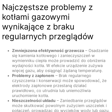
Najczęstsze problemy z
kotłami gazowymi
wynikające z braku
regularnych przeglądów
Zmniejszona efektywność grzewcza
– Osadzanie
się kamienia kotłowego i zanieczyszczeń w
wymienniku ciepła może prowadzić do obniżenia
wydajności kotła. W efekcie urządzenie zużywa
więcej gazu, aby osiągnąć żądaną temperaturę.
Problemy z zapłonem
– Brak regularnego
czyszczenia i konserwacji może spowodować, że
elektrody zapłonowe przestaną działać
prawidłowo, co utrudnia lub uniemożliwia
uruchomienie kotła.
Nieszczelności układu
– Zaniedbanie przeglądów
może skutkować powolnym zużyciem uszczelek i
połączeń, prowadząc do wycieków wody lub gazu,