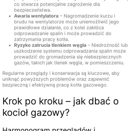
co stwarza potencjalne zagrożenie dla
bezpieczeństwa.
Awaria wentylatora
– Nagromadzenie kurzu i
brudu na wentylatorze może uniemożliwić jego
prawidłowe działanie, co z kolei zakłóca
odprowadzanie spalin i może prowadzić do
zatrzymania pracy kotła.
Ryzyko zatrucia tlenkiem węgla
– Niedrożność lub
uszkodzenie systemu odprowadzania spalin może
prowadzić do gromadzenia się niebezpiecznych
gazów, takich jak tlenek węgla, w pomieszczeniu.
Regularne przeglądy i konserwacja są kluczowe, aby
uniknąć powyższych problemów oraz zapewnić
bezpieczną i efektywną pracę kotła gazowego.
Krok po kroku – jak dbać o
kocioł gazowy?
Harmonogram przeglądów i