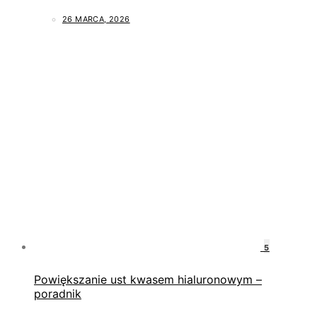
26 MARCA, 2026
5
Powiększanie ust kwasem hialuronowym –
poradnik