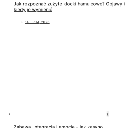
Jak rozpoznać zużyte klocki hamulcowe? Objawy i
kiedy je wymienić
14 LIPCA, 2026
2
Zabawa, integracja i emocje – jak kasyno