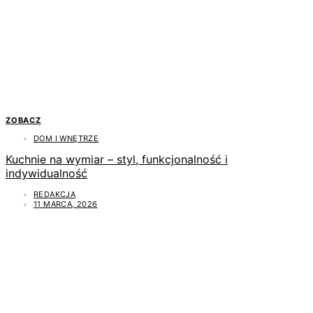
ZOBACZ
DOM I WNĘTRZE
Kuchnie na wymiar – styl, funkcjonalność i
indywidualność
REDAKCJA
11 MARCA, 2026