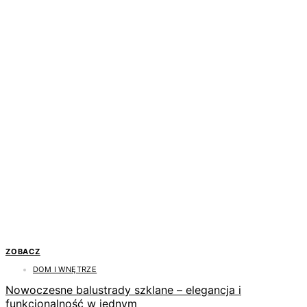
ZOBACZ
DOM I WNĘTRZE
Nowoczesne balustrady szklane – elegancja i
funkcjonalność w jednym